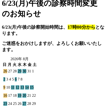
6/23(月)午後の診察時間変更
のお知らせ
6/23(月)午後の診察開始時間は、
17時00分から
とな
ります。
ご迷惑をおかけしますが、よろしくお願いいたし
ます。
2026年 8月
日
月
火
水
木
金
土
26
27
28
29
30
31
1
2
3
4
5
6
7
8
9
10
11
12
13
14
15
16
17
18
19
20
21
22
23
24
25
26
27
28
29