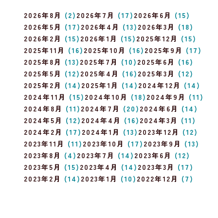
2026年8月
(2)
2026年7月
(17)
2026年6月
(15)
2026年5月
(17)
2026年4月
(13)
2026年3月
(18)
2026年2月
(15)
2026年1月
(15)
2025年12月
(15)
2025年11月
(16)
2025年10月
(16)
2025年9月
(17)
2025年8月
(13)
2025年7月
(10)
2025年6月
(16)
2025年5月
(12)
2025年4月
(16)
2025年3月
(12)
2025年2月
(14)
2025年1月
(14)
2024年12月
(14)
2024年11月
(15)
2024年10月
(18)
2024年9月
(11)
2024年8月
(11)
2024年7月
(20)
2024年6月
(14)
2024年5月
(12)
2024年4月
(16)
2024年3月
(11)
2024年2月
(17)
2024年1月
(13)
2023年12月
(12)
2023年11月
(11)
2023年10月
(17)
2023年9月
(13)
2023年8月
(4)
2023年7月
(14)
2023年6月
(12)
2023年5月
(15)
2023年4月
(14)
2023年3月
(17)
2023年2月
(14)
2023年1月
(10)
2022年12月
(7)