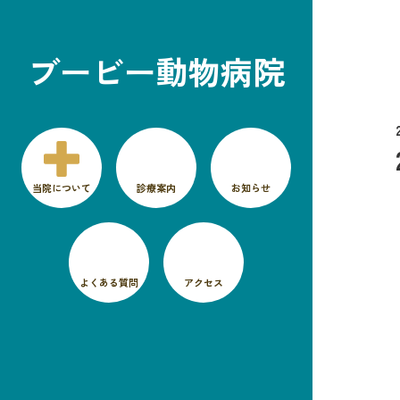
ブービー動物病院
当院について
診療案内
お知らせ
よくある質問
アクセス