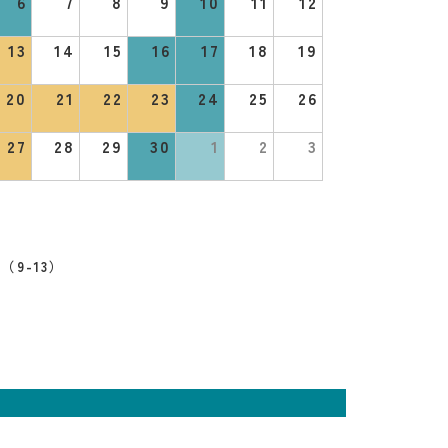
6
7
8
9
10
11
12
13
14
15
16
17
18
19
20
21
22
23
24
25
26
27
28
29
30
1
2
3
（9-13）