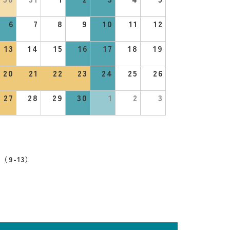
6
7
8
9
10
11
12
13
14
15
16
17
18
19
20
21
22
23
24
25
26
27
28
29
30
1
2
3
（9-13）