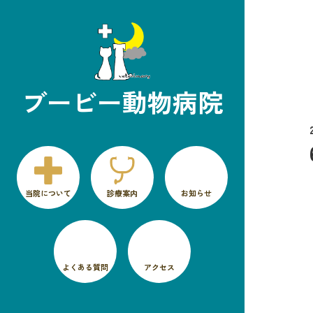
ブービー動物病院
当院について
診療案内
お知らせ
よくある質問
アクセス