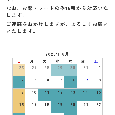
なお、お薬・フードのみ16時から対応いた
します。
ご迷惑をおかけしますが、よろしくお願い
いたします。
2026年 8月
日
月
火
水
木
金
土
26
27
28
29
30
31
1
2
3
4
5
6
7
8
9
10
11
12
13
14
15
16
17
18
19
20
21
22