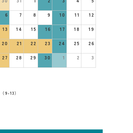
30
31
1
2
3
4
5
6
7
8
9
10
11
12
13
14
15
16
17
18
19
20
21
22
23
24
25
26
27
28
29
30
1
2
3
（9-13）