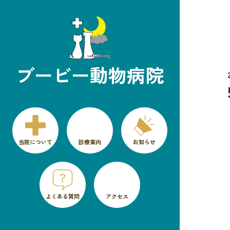
ブービー動物病院
当院について
診療案内
お知らせ
よくある質問
アクセス