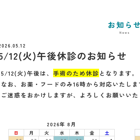
お知ら
News
2026.05.12
5/12(火)午後休診のお知らせ
5/12(火)午後は、
手術のため休診
となります。
なお、お薬・フードのみ16時から対応いたしま
ご迷惑をおかけしますが、よろしくお願いいた
2026年 8月
日
月
火
水
木
金
土