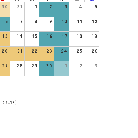
30
31
1
2
3
4
5
6
7
8
9
10
11
12
13
14
15
16
17
18
19
20
21
22
23
24
25
26
27
28
29
30
1
2
3
（9-13）