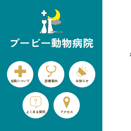
ブービー動物病院
当院について
診療案内
お知らせ
よくある質問
アクセス