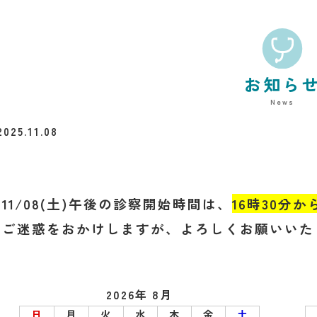
お知ら
News
2025.11.08
11/08(土)午後の診察開始時間は、
16時30分か
ご迷惑をおかけしますが、よろしくお願いいた
2026年 8月
日
月
火
水
木
金
土