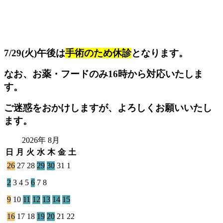
7/29(火)午後は
手術のため休診
となります。
なお、お薬・フードのみ16時から対応いたしま
す。
ご迷惑をおかけしますが、よろしくお願いいたし
ます。
2026年 8月
日
月
火
水
木
金
土
26
27
28
29
30
31
1
2
3
4
5
6
7
8
9
10
11
12
13
14
15
16
17
18
19
20
21
22